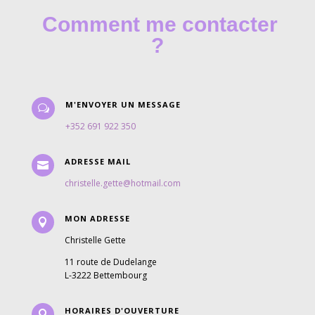
Comment me contacter
?
M'ENVOYER UN MESSAGE
w
+352 691 922 350
ADRESSE MAIL

christelle.gette@hotmail.com
MON ADRESSE

Christelle Gette
11 route de Dudelange
L-3222 Bettembourg
HORAIRES D'OUVERTURE
