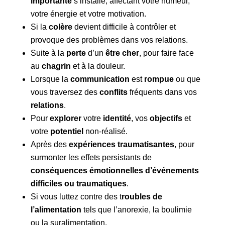
importante
s’installe, affectant votre humeur,
votre énergie et votre motivation.
Si la
colère
devient difficile à contrôler et
provoque des problèmes dans vos relations.
Suite à la
perte
d’un
être cher
, pour faire face
au
chagrin
et à la douleur.
Lorsque la
communication
est
rompue
ou que
vous traversez des
conflits
fréquents dans vos
relations
.
Pour
explorer
votre
identité
, vos
objectifs
et
votre
potentiel
non-réalisé.
Après des
expériences traumatisantes
, pour
surmonter les effets persistants de
conséquences émotionnelles d’événements
difficiles ou traumatiques
.
Si vous luttez contre des t
roubles de
l’alimentation
tels que l’anorexie, la boulimie
ou la suralimentation.