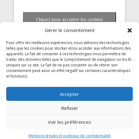
Cliquez pour accepter les cookies
marketing et activer ce contenu
Gérer le consentement
Pour offrir les meilleures expériences, nous utilisons des technologies
telles que les cookies pour stocker et/ou accéder aux informations des
appareils. Le fait de consentir à ces technologies nous permettra de
traiter des données telles que le comportement de navigation ou les ID
uniques sur ce site. Le fait de ne pas consentir ou de retirer son
consentement peut avoir un effet négatif sur certaines caractéristiques
et fonctions.
Accepter
Refuser
Mentions légales et politique de confidentialité
Voir les préférences
Conditions générales d’utilisation du site
Articles
Mentions légales et politique de confidentialité