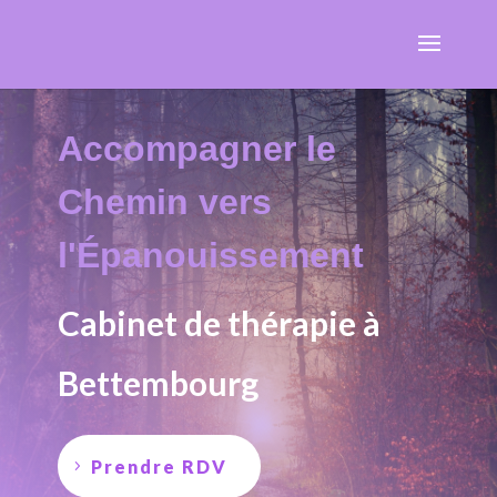
Accompagner le
Chemin vers
l'Épanouissement
Cabinet de thérapie à
Bettembourg
Prendre RDV