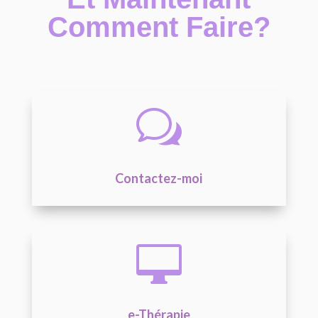
Comment Faire?
w
Contactez-moi

e-Thérapie