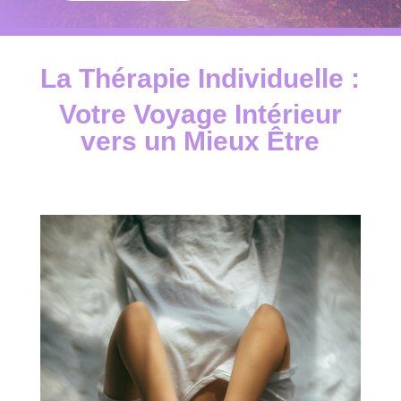
La Thérapie Individuelle :
Votre Voyage Intérieur
vers un Mieux Être